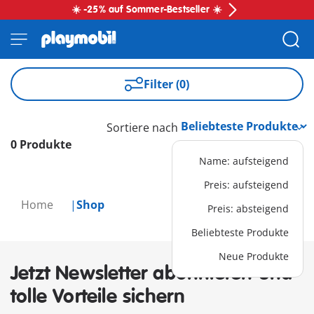
☀️ -25% auf Sommer-Bestseller ☀️
Filter (0)
Sortiere nach
0 Produkte
Name: aufsteigend
Preis: aufsteigend
Home
Shop
Preis: absteigend
Beliebteste Produkte
Neue Produkte
Jetzt Newsletter abonnieren und
tolle Vorteile sichern