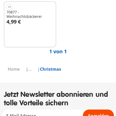
XS
70877 -
Weihnachtsbäckerei
4,99 €
In den Warenkorb
1 von 1
Home
...
Christmas
Jetzt Newsletter abonnieren und
tolle Vorteile sichern
Anmelden