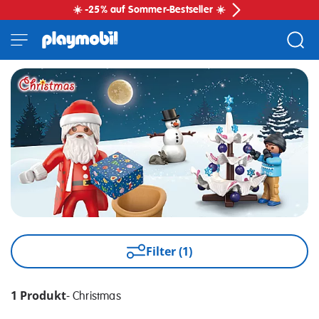
☀️ -25% auf Sommer-Bestseller ☀️
Filter (1)
1 Produkt
-
Christmas