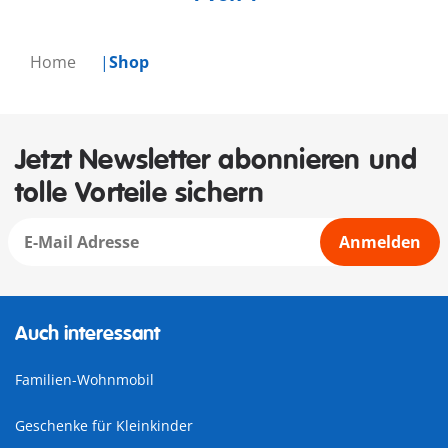
Home
Shop
Jetzt Newsletter abonnieren und
tolle Vorteile sichern
Anmelden
Auch interessant
Familien-Wohnmobil
Geschenke für Kleinkinder