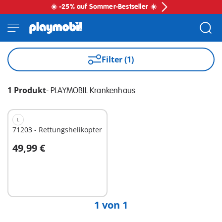
☀️ -25% auf Sommer-Bestseller ☀️
Filter (1)
1 Produkt
-
PLAYMOBIL Krankenhaus
L
71203 - Rettungshelikopter
49,99 €
In den Warenkorb
1 von 1