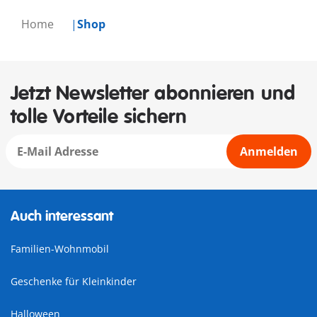
Home
Shop
Jetzt Newsletter abonnieren und
tolle Vorteile sichern
Anmelden
Auch interessant
Familien-Wohnmobil
Geschenke für Kleinkinder
Halloween