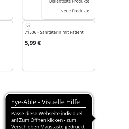
Beliebteste Produkte
Neue Produkte
XS
71506 - Sanitäterin mit Patient
5,99 €
In den Warenkorb