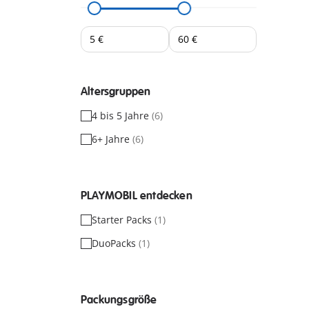
Altersgruppen
4 bis 5 Jahre
(6)
6+ Jahre
(6)
PLAYMOBIL entdecken
Starter Packs
(1)
DuoPacks
(1)
Packungsgröße