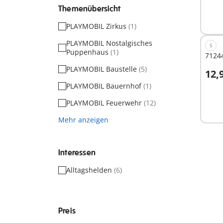
Themenübersicht
PLAYMOBIL Zirkus
(1)
PLAYMOBIL Nostalgisches
S
Puppenhaus
(1)
7124
PLAYMOBIL Baustelle
(5)
12,
I
PLAYMOBIL Bauernhof
(1)
PLAYMOBIL Feuerwehr
(12)
Mehr anzeigen
Interessen
Alltagshelden
(6)
Preis