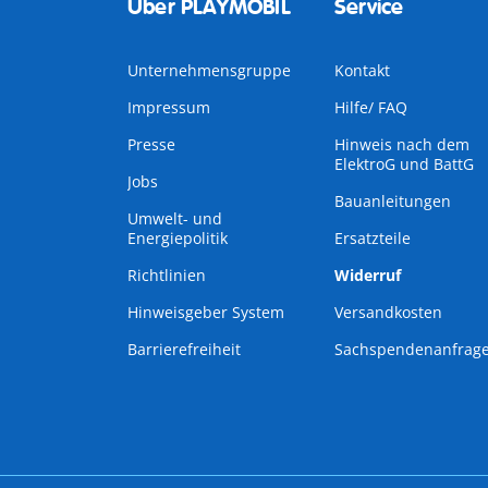
Über PLAYMOBIL
Service
Unternehmensgruppe
Kontakt
Impressum
Hilfe/ FAQ
Presse
Hinweis nach dem
ElektroG und BattG
Jobs
Bauanleitungen
Umwelt- und
Energiepolitik
Ersatzteile
Richtlinien
Widerruf
Hinweisgeber System
Versandkosten
Barrierefreiheit
Sachspendenanfrag