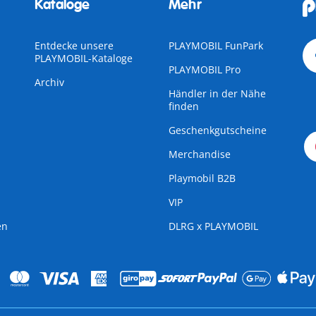
Kataloge
Mehr
Entdecke unsere
PLAYMOBIL FunPark
PLAYMOBIL-Kataloge
PLAYMOBIL Pro
Archiv
Händler in der Nähe
finden
Geschenkgutscheine
Merchandise
Playmobil B2B
VIP
en
DLRG x PLAYMOBIL