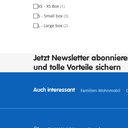
XS - XS Box
(1)
S - Small box
(3)
L - Large box
(2)
Jetzt Newsletter abonnier
und tolle Vorteile sichern
Auch interessant
Familien-Wohnmobil