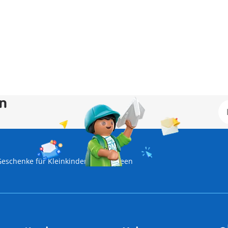
en
Geschenke für Kleinkinder
Halloween