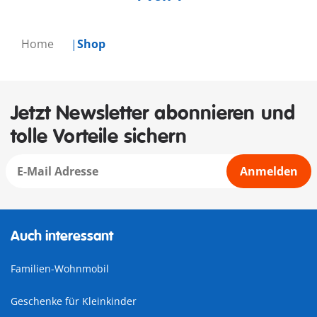
Home
Shop
Jetzt Newsletter abonnieren und
tolle Vorteile sichern
Anmelden
Auch interessant
Familien-Wohnmobil
Geschenke für Kleinkinder