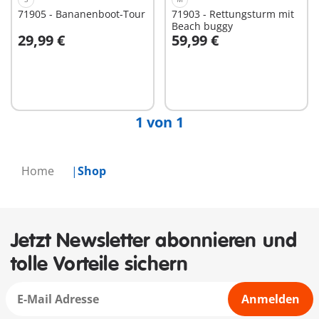
71905 - Bananenboot-Tour
71903 - Rettungsturm mit
Beach buggy
29,99 €
59,99 €
In den Warenkorb
In den Warenkorb
1 von 1
Home
Shop
Jetzt Newsletter abonnieren und
tolle Vorteile sichern
Anmelden