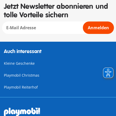
Jetzt Newsletter abonnieren und
tolle Vorteile sichern
Anmelden
Auch interessant
Kleine Geschenke
Playmobil Christmas
Playmobil Reiterhof