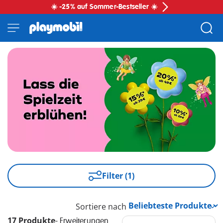
☀️ -25% auf Sommer-Bestseller ☀️
Filter (1)
Sortiere nach
17 Produkte
-
Erweiterungen