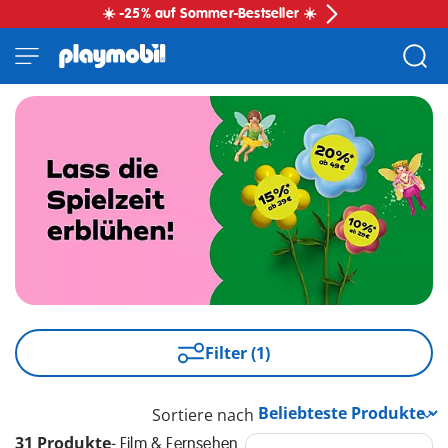
☀️ -25% auf Sommer-Bestseller ☀️
Filter (1)
Sortiere nach
31 Produkte
-
Film & Fernsehen