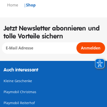
Home
Shop
Jetzt Newsletter abonnieren und
tolle Vorteile sichern
Anmelden
Auch interessant
Kleine Geschenke
Playmobil Christmas
Playmobil Reiterhof