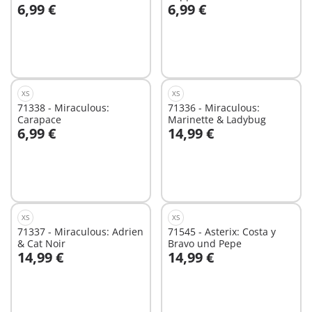
6,99 €
6,99 €
In den Warenkorb
In den Warenkorb
XS
XS
71338 - Miraculous:
71336 - Miraculous:
Carapace
Marinette & Ladybug
6,99 €
14,99 €
In den Warenkorb
In den Warenkorb
XS
XS
71337 - Miraculous: Adrien
71545 - Asterix: Costa y
& Cat Noir
Bravo und Pepe
14,99 €
14,99 €
In den Warenkorb
In den Warenkorb