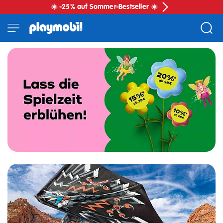
☀️ -25% auf Sommer-Bestseller ☀️