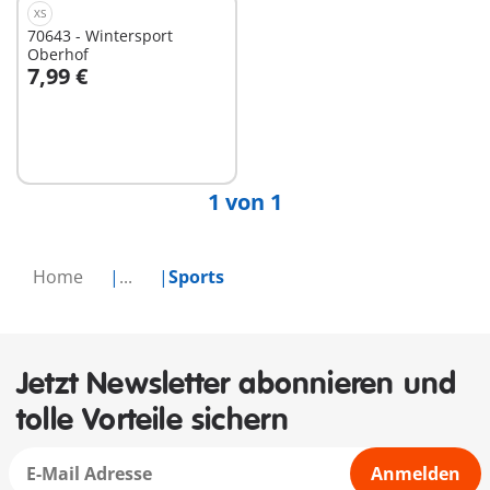
XS
70643 - Wintersport
Oberhof
7,99 €
In den Warenkorb
1 von 1
Home
...
Sports
Jetzt Newsletter abonnieren und
tolle Vorteile sichern
Anmelden