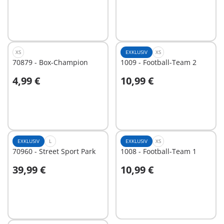
XS
EXKLUSIV
XS
70879 - Box-Champion
1009 - Football-Team 2
4,99 €
10,99 €
Nicht
Nicht
verfügbar
verfügbar
EXKLUSIV
L
EXKLUSIV
XS
70960 - Street Sport Park
1008 - Football-Team 1
39,99 €
10,99 €
Nicht
Nicht
verfügbar
verfügbar