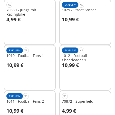
XS
EXKLUSIV
XS
70380 - Jungs mit
1029 - Street Soccer
Racingbike
4,99 €
10,99 €
In den Warenkorb
In den Warenkorb
EXKLUSIV
XS
EXKLUSIV
XS
1010 - Football-Fans 1
1012 - Football-
Cheerleader 1
10,99 €
10,99 €
In den Warenkorb
In den Warenkorb
EXKLUSIV
XS
XS
1011 - Football-Fans 2
70872 - Superheld
10,99 €
4,99 €
In den Warenkorb
In den Warenkorb