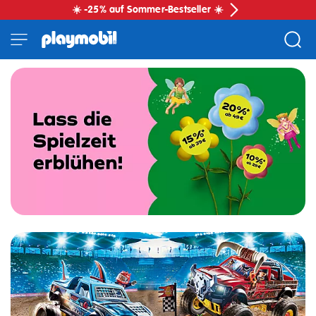
☀️ -25% auf Sommer-Bestseller ☀️