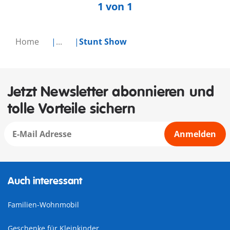
1 von 1
Home
...
Stunt Show
Jetzt Newsletter abonnieren und
tolle Vorteile sichern
Anmelden
Auch interessant
Familien-Wohnmobil
Geschenke für Kleinkinder