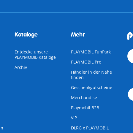
Kataloge
Mehr
Entdecke unsere
PLAYMOBIL FunPark
PLAYMOBIL-Kataloge
PLAYMOBIL Pro
Archiv
Händler in der Nähe
finden
Geschenkgutscheine
Merchandise
Playmobil B2B
VIP
en
DLRG x PLAYMOBIL