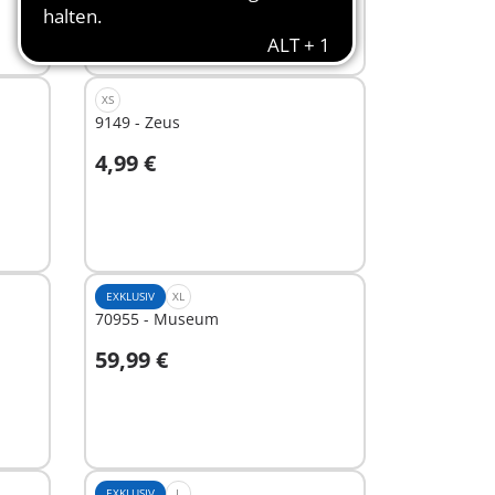
Nicht
verfügbar
XS
9149 - Zeus
4,99 €
In den Warenkorb
EXKLUSIV
XL
70955 - Museum
59,99 €
In den Warenkorb
EXKLUSIV
L