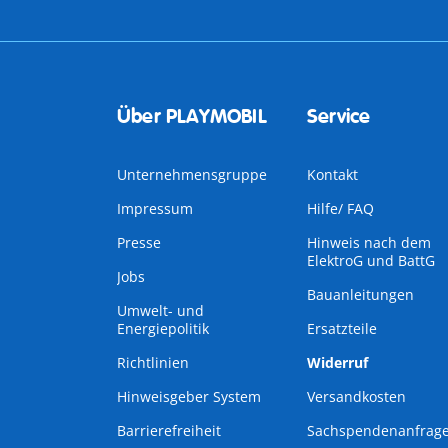
Über PLAYMOBIL
Service
Unternehmensgruppe
Kontakt
Impressum
Hilfe/ FAQ
Presse
Hinweis nach dem
ElektroG und BattG
Jobs
Bauanleitungen
Umwelt- und
Energiepolitik
Ersatzteile
Richtlinien
Widerruf
Hinweisgeber System
Versandkosten
Barrierefreiheit
Sachspendenanfrag