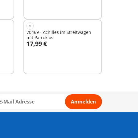
M
70469 - Achilles im Streitwagen
mit Patroklos
17,99 €
In den Warenkorb
Anmelden