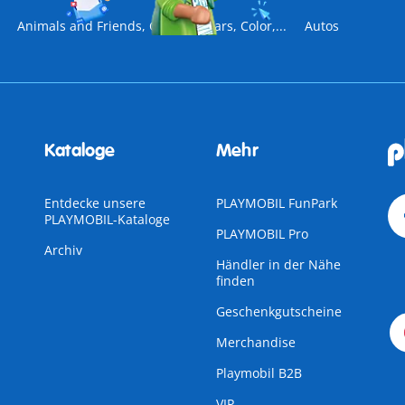
Animals and Friends, Collector Cars, Color,...
Autos
Kataloge
Mehr
Entdecke unsere
PLAYMOBIL FunPark
PLAYMOBIL-Kataloge
PLAYMOBIL Pro
Archiv
Händler in der Nähe
finden
Geschenkgutscheine
Merchandise
Playmobil B2B
VIP