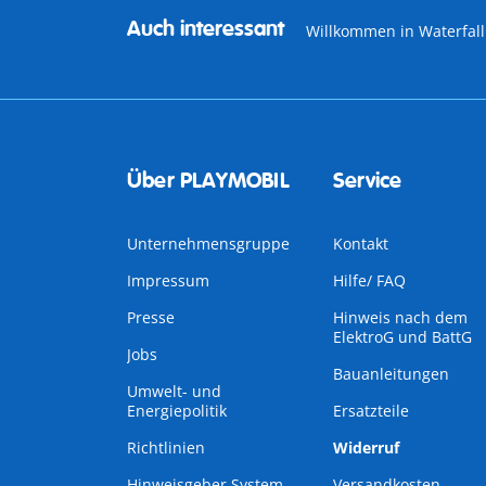
Auch interessant
Willkommen in Waterfall
Über PLAYMOBIL
Service
Unternehmensgruppe
Kontakt
Impressum
Hilfe/ FAQ
Presse
Hinweis nach dem
ElektroG und BattG
Jobs
Bauanleitungen
Umwelt- und
Energiepolitik
Ersatzteile
Richtlinien
Widerruf
Hinweisgeber System
Versandkosten