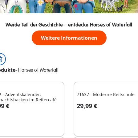
Werde Teil der Geschichte – entdecke Horses of Waterfall
Weitere Informationen
odukte
-
Horses of Waterfall
 - Adventskalender:
71637 - Moderne Reitschule
nachtsbacken im Reitercafé
99 €
29,99 €
n den Warenkorb
In den Warenkorb