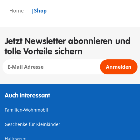
Home
Shop
Jetzt Newsletter abonnieren und
tolle Vorteile sichern
Anmelden
Auch interessant
Familien-Wohnmobil
Geschenke für Kleinkinder
Halloween