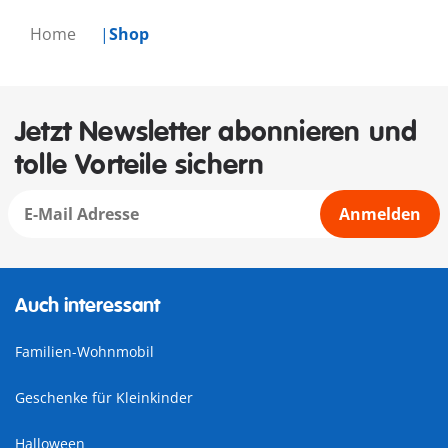
Home
Shop
Jetzt Newsletter abonnieren und
tolle Vorteile sichern
Anmelden
Auch interessant
Familien-Wohnmobil
Geschenke für Kleinkinder
Halloween