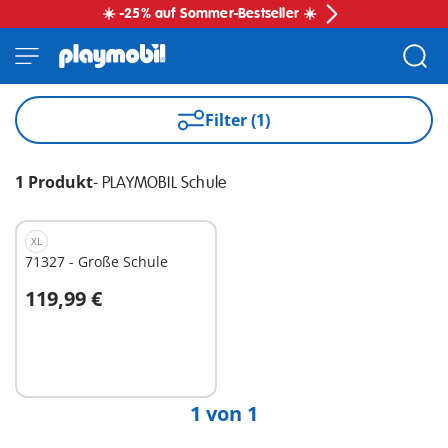
☀️ -25% auf Sommer-Bestseller ☀️
Filter (1)
1 Produkt
-
PLAYMOBIL Schule
XL
71327 - Große Schule
119,99 €
In den Warenkorb
1 von 1