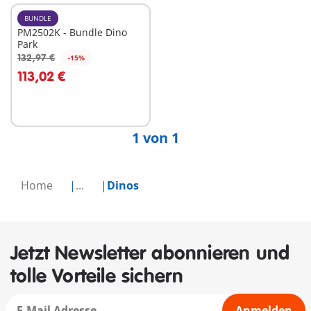
BUNDLE
PM2502K - Bundle Dino
Park
132,97 €
-15%
In den Warenkorb
113,02 €
1 von 1
Home
...
Dinos
Jetzt Newsletter abonnieren und
tolle Vorteile sichern
Anmelden