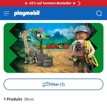
☀️ -25% auf Sommer-Bestseller ☀️
Filter (1)
1 Produkt
-
Dinos