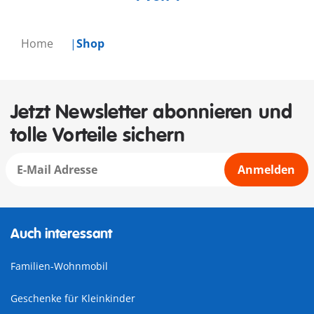
Home
Shop
Jetzt Newsletter abonnieren und
tolle Vorteile sichern
Anmelden
Auch interessant
Familien-Wohnmobil
Geschenke für Kleinkinder