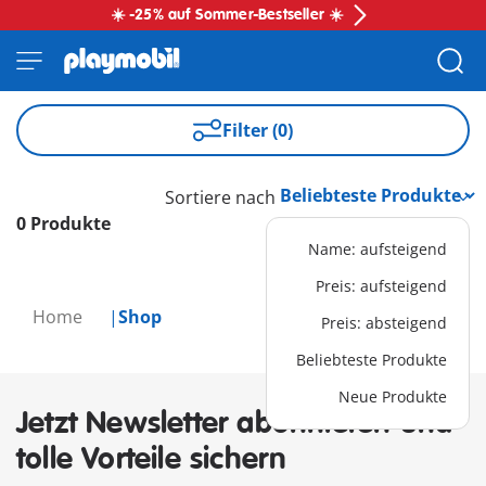
☀️ -25% auf Sommer-Bestseller ☀️
Filter (0)
Sortiere nach
0 Produkte
Name: aufsteigend
Preis: aufsteigend
Home
Shop
Preis: absteigend
Beliebteste Produkte
Neue Produkte
Jetzt Newsletter abonnieren und
tolle Vorteile sichern