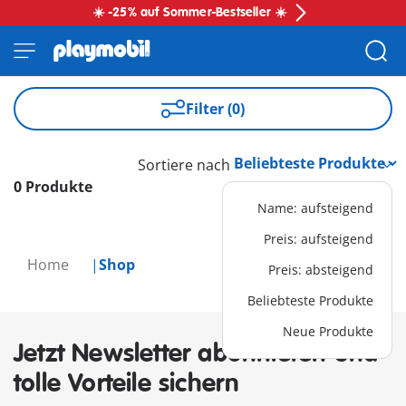
☀️ -25% auf Sommer-Bestseller ☀️
Filter (0)
Sortiere nach
0 Produkte
Name: aufsteigend
Preis: aufsteigend
Home
Shop
Preis: absteigend
Beliebteste Produkte
Neue Produkte
Jetzt Newsletter abonnieren und
tolle Vorteile sichern