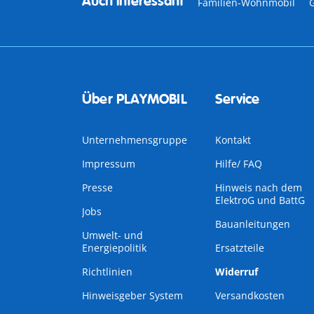
Auch interessant
Familien-Wohnmobil
Über PLAYMOBIL
Service
Unternehmensgruppe
Kontakt
Impressum
Hilfe/ FAQ
Presse
Hinweis nach dem
ElektroG und BattG
Jobs
Bauanleitungen
Umwelt- und
Energiepolitik
Ersatzteile
Richtlinien
Widerruf
Hinweisgeber System
Versandkosten