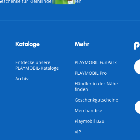
Geschenke für Kleinkinder
Halloween
Kataloge
Mehr
Entdecke unsere
PLAYMOBIL FunPark
PLAYMOBIL-Kataloge
PLAYMOBIL Pro
Archiv
Händler in der Nähe
finden
Geschenkgutscheine
Merchandise
Playmobil B2B
VIP