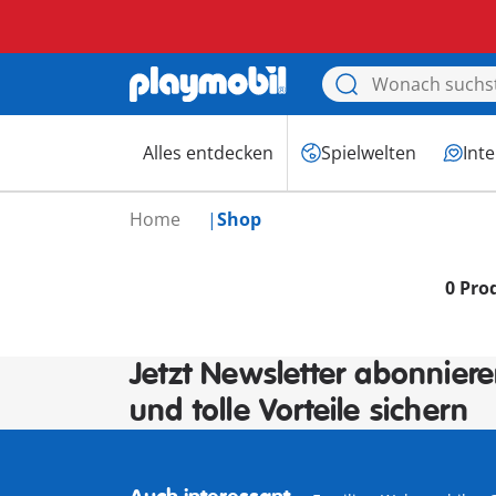
Alles entdecken
Spielwelten
Int
Home
Shop
0 Pro
Jetzt Newsletter abonnier
und tolle Vorteile sichern