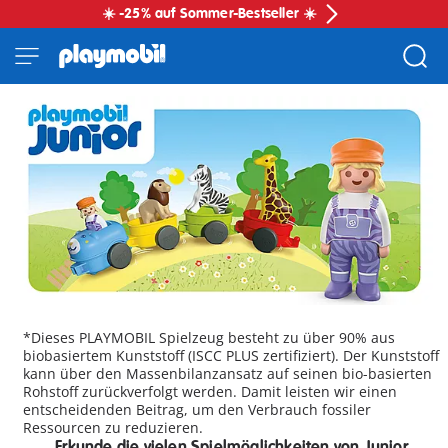
☀️ -25% auf Sommer-Bestseller ☀️
*Dieses PLAYMOBIL Spielzeug besteht zu über 90% aus
biobasiertem Kunststoff (ISCC PLUS zertifiziert). Der Kunststoff
kann über den Massenbilanzansatz auf seinen bio-basierten
Rohstoff zurückverfolgt werden. Damit leisten wir einen
entscheidenden Beitrag, um den Verbrauch fossiler
Ressourcen zu reduzieren.
Erkunde die vielen Spielmöglichkeiten von Junior