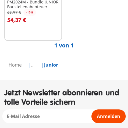
PM2024M - Bundle JUNIOR
Baustellenabenteuer
63,97 €
-15%
In den Warenkorb
54,37 €
1 von 1
Home
...
Junior
Jetzt Newsletter abonnieren und
tolle Vorteile sichern
Anmelden