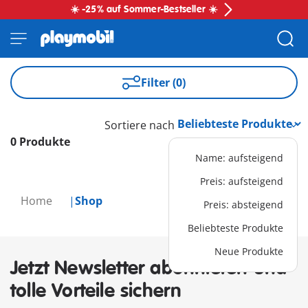
☀️ -25% auf Sommer-Bestseller ☀️
Filter (0)
Sortiere nach
0 Produkte
Name: aufsteigend
Preis: aufsteigend
Home
Shop
Preis: absteigend
Beliebteste Produkte
Neue Produkte
Jetzt Newsletter abonnieren und
tolle Vorteile sichern