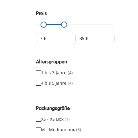
Preis
Altersgruppen
1 bis 3 Jahre
(4)
4 bis 5 Jahre
(4)
Packungsgröße
XS - XS Box
(1)
M - Medium box
(3)