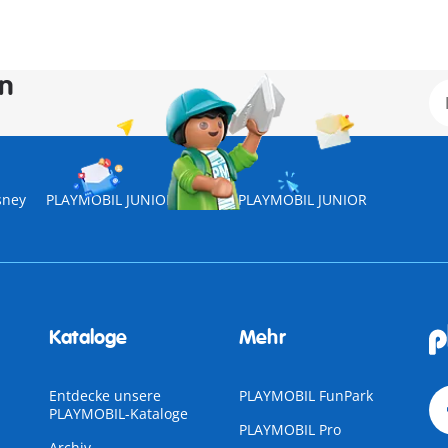
en
sney
PLAYMOBIL JUNIOR AQUA
PLAYMOBIL JUNIOR
Kataloge
Mehr
Entdecke unsere
PLAYMOBIL FunPark
PLAYMOBIL-Kataloge
PLAYMOBIL Pro
Archiv