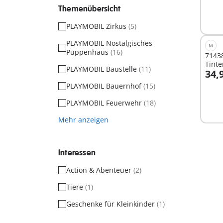
Themenübersicht
PLAYMOBIL Zirkus
(5)
PLAYMOBIL Nostalgisches
M
Puppenhaus
(16)
71438
Tinte
PLAYMOBIL Baustelle
(11)
34,
I
PLAYMOBIL Bauernhof
(15)
PLAYMOBIL Feuerwehr
(18)
Mehr anzeigen
Interessen
Action & Abenteuer
(2)
Tiere
(1)
Geschenke für Kleinkinder
(1)