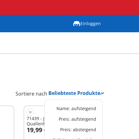
Einloggen
Sortiere nach
Name: aufsteigend
M
71439 - JUNIOR & Tinti: Bunte
Preis: aufsteigend
Quallenfamilie
19,99 €
Preis: absteigend
In den Warenkorb