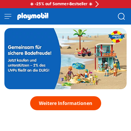
☀️ -25% auf Sommer-Bestseller ☀️
Weitere Informationen