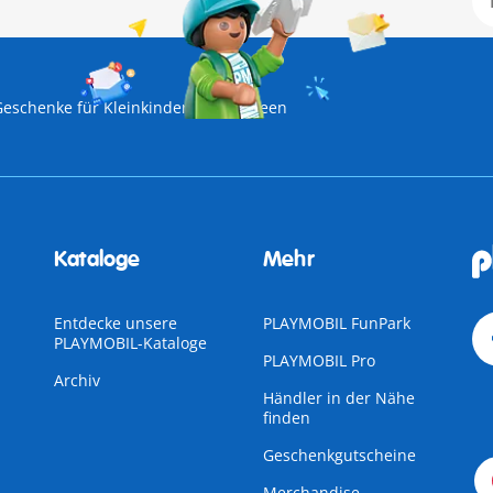
Geschenke für Kleinkinder
Halloween
Kataloge
Mehr
Entdecke unsere
PLAYMOBIL FunPark
PLAYMOBIL-Kataloge
PLAYMOBIL Pro
Archiv
Händler in der Nähe
finden
Geschenkgutscheine
Merchandise