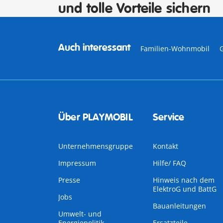
und tolle Vorteile sichern
Auch interessant
Familien-Wohnmobil
Über PLAYMOBIL
Service
Unternehmensgruppe
Kontakt
Impressum
Hilfe/ FAQ
Presse
Hinweis nach dem
ElektroG und BattG
Jobs
Bauanleitungen
Umwelt- und
Energiepolitik
Ersatzteile