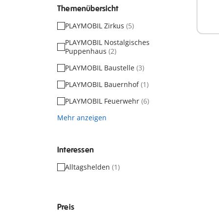
Themenübersicht
PLAYMOBIL Zirkus
(5)
PLAYMOBIL Nostalgisches
Puppenhaus
(2)
PLAYMOBIL Baustelle
(3)
PLAYMOBIL Bauernhof
(1)
PLAYMOBIL Feuerwehr
(6)
Mehr anzeigen
Interessen
Alltagshelden
(1)
Preis