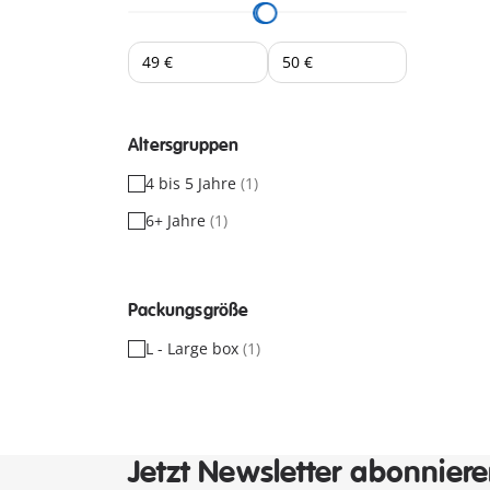
Altersgruppen
4 bis 5 Jahre
(1)
6+ Jahre
(1)
Packungsgröße
L - Large box
(1)
Jetzt Newsletter abonnier