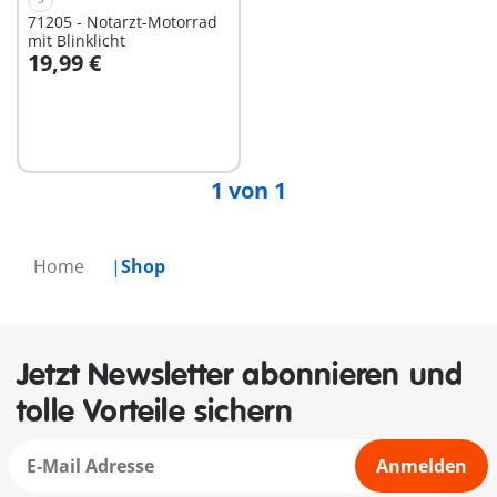
71205 - Notarzt-Motorrad
mit Blinklicht
19,99 €
In den Warenkorb
1 von 1
Home
Shop
Jetzt Newsletter abonnieren und
tolle Vorteile sichern
Anmelden