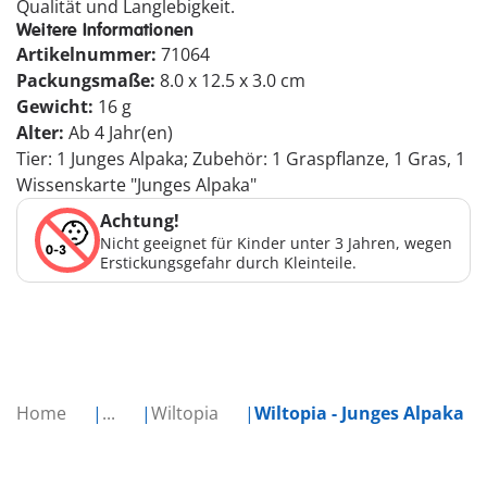
Qualität und Langlebigkeit.
Weitere Informationen
Artikelnummer:
71064
Packungsmaße:
8.0 x 12.5 x 3.0 cm
Gewicht:
16 g
Alter:
Ab 4 Jahr(en)
Tier: 1 Junges Alpaka; Zubehör: 1 Graspflanze, 1 Gras, 1
Wissenskarte "Junges Alpaka"
Achtung!
Nicht geeignet für Kinder unter 3 Jahren, wegen
Erstickungsgefahr durch Kleinteile.
Home
...
Wiltopia
Wiltopia - Junges Alpaka