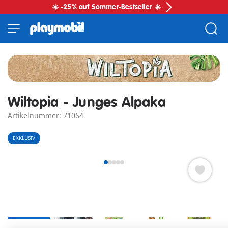
☀️ -25% auf Sommer-Bestseller ☀️
Wiltopia - Junges Alpaka
Artikelnummer: 71064
EXKLUSIV