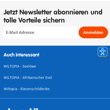
Jetzt Newsletter abonnieren und
tolle Vorteile sichern
Anmelden
Auch interessant
WILTOPIA - Seelöwe
WILTOPIA - Afrikanischer Esel
Wiltopia - Riesenschildkröte