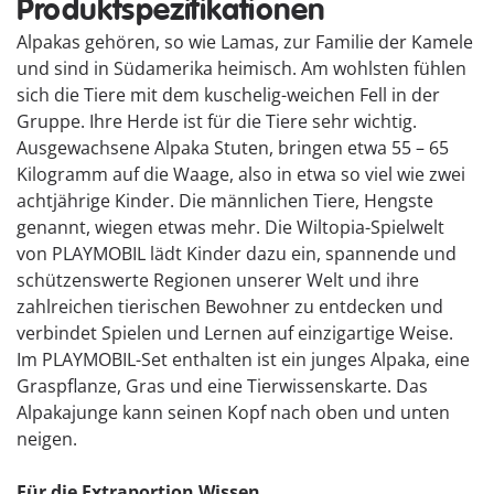
Produktspezifikationen
Alpakas gehören, so wie Lamas, zur Familie der Kamele
und sind in Südamerika heimisch. Am wohlsten fühlen
sich die Tiere mit dem kuschelig-weichen Fell in der
Gruppe. Ihre Herde ist für die Tiere sehr wichtig.
Ausgewachsene Alpaka Stuten, bringen etwa 55 – 65
Kilogramm auf die Waage, also in etwa so viel wie zwei
achtjährige Kinder. Die männlichen Tiere, Hengste
genannt, wiegen etwas mehr. Die Wiltopia-Spielwelt
von PLAYMOBIL lädt Kinder dazu ein, spannende und
schützenswerte Regionen unserer Welt und ihre
zahlreichen tierischen Bewohner zu entdecken und
verbindet Spielen und Lernen auf einzigartige Weise.
Im PLAYMOBIL-Set enthalten ist ein junges Alpaka, eine
Graspflanze, Gras und eine Tierwissenskarte. Das
Alpakajunge kann seinen Kopf nach oben und unten
neigen.
Für die Extraportion Wissen