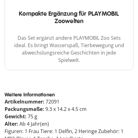
Kompakte Ergänzung für PLAYMOBIL
Zoowelten
Das Set ergänzt andere PLAYMOBIL Zoo Sets
ideal. Es bringt Wasserspaß, Tierbewegung und
abwechslungsreiche Geschichten in jede
Spielwelt.
Weitere Informationen
Artikelnummer:
72091
Packungsmaße:
9.3 x 14.2 x 4.5 cm
Gewicht:
75 g
Alter:
Ab 4 Jahr(en)
Figuren: 1 Frau Tiere: 1 Delfin, 2 Heringe Zubehör: 1