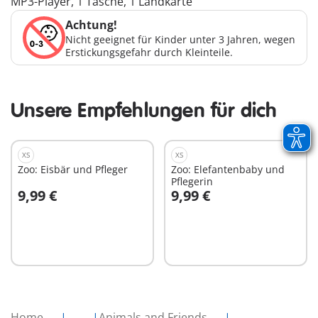
MP3-Player, 1 Tasche, 1 Landkarte
Achtung!
Nicht geeignet für Kinder unter 3 Jahren, wegen
Erstickungsgefahr durch Kleinteile.
Unsere Empfehlungen für dich
XS
XS
Zoo: Eisbär und Pfleger
Zoo: Elefantenbaby und
Pflegerin
9,99 €
9,99 €
In den Warenkorb
In den Warenkorb
Home
...
Animals and Friends