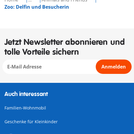
Zoo: Delfin und Besucherin
Jetzt Newsletter abonnieren und
tolle Vorteile sichern
Anmelden
Auch interessant
Familien-Wohnmobil
Geschenke für Kleinkinder