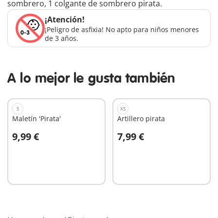
sombrero, 1 colgante de sombrero pirata.
¡Atención!
¡Peligro de asfixia! No apto para niños menores
de 3 años.
A lo mejor le gusta también
S
XS
Maletín 'Pirata'
Artillero pirata
9,99 €
7,99 €
A la cesta
A la cesta