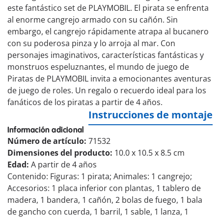
este fantástico set de PLAYMOBIL. El pirata se enfrenta
al enorme cangrejo armado con su cañón. Sin
embargo, el cangrejo rápidamente atrapa al bucanero
con su poderosa pinza y lo arroja al mar. Con
personajes imaginativos, características fantásticas y
monstruos espeluznantes, el mundo de juego de
Piratas de PLAYMOBIL invita a emocionantes aventuras
de juego de roles. Un regalo o recuerdo ideal para los
fanáticos de los piratas a partir de 4 años.
Instrucciones de montaje
Información adicional
Número de artículo:
71532
Dimensiones del producto:
10.0 x 10.5 x 8.5 cm
Edad:
A partir de 4 años
Contenido: Figuras: 1 pirata; Animales: 1 cangrejo;
Accesorios: 1 placa inferior con plantas, 1 tablero de
madera, 1 bandera, 1 cañón, 2 bolas de fuego, 1 bala
de gancho con cuerda, 1 barril, 1 sable, 1 lanza, 1