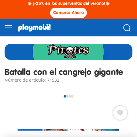
☀️ ¡-25% en los superventas del verano!☀️
Comprar Ahora
Batalla con el cangrejo gigante
Número de artículo: 71532