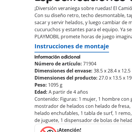
¡Diversión veraniega sobre ruedas! El Camió
Con su diseño retro, techo desmontable, tap
sacar y servir helados, y luego cambiar de m
cucuruchos y estantes para el equipo. Ya se
PLAYMOBIL promete horas de juego imaginati
Instrucciones de montaje
Información adicional
Número de artículo:
71904
Dimensiones del envase:
38.5 x 28.4 x 12.
Dimensiones del producto:
27.0 x 13.5 x 1
Peso:
1095 g
Edad:
A partir de 4 años
Contenido: Figuras: 1 mujer, 1 hombre con g
mostrador de helados con helado de fresa, ch
helado enchufables, 1 tabla de surf, 1 remo, 
de juguete, 1 dispensador de bolas de hela
¡Atención!