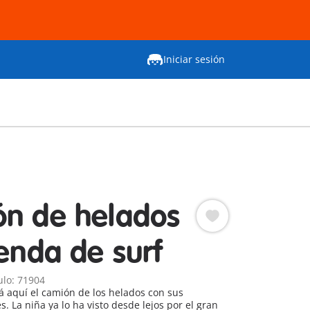
Iniciar sesión
n de helados
ienda de surf
ulo: 71904
tá aquí el camión de los helados con sus
s. La niña ya lo ha visto desde lejos por el gran