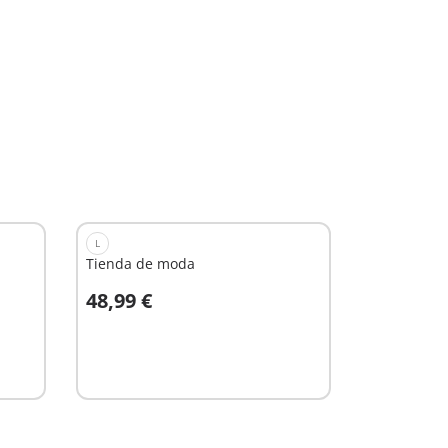
L
Tienda de moda
48,99 €
A la cesta