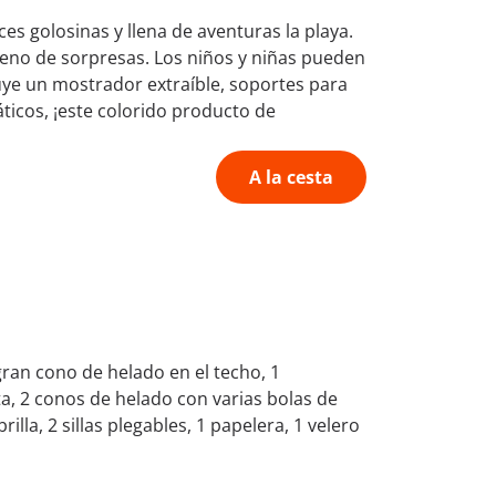
s golosinas y llena de aventuras la playa.
lleno de sorpresas. Los niños y niñas pueden
cluye un mostrador extraíble, soportes para
ticos, ¡este colorido producto de
A la cesta
gran cono de helado en el techo, 1
ta, 2 conos de helado con varias bolas de
illa, 2 sillas plegables, 1 papelera, 1 velero