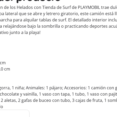
n de los Helados con Tienda de Surf de PLAYMOBIL trae dulce
a lateral que se abre y letrero giratorio, este camión está 
archa para alquilar tablas de surf. El detallado interior in
a relajándose bajo la sombrilla o practicando deportes acuá
vo junto a la playa!
5 cm
9.0 cm
orra, 1 niña; Animales: 1 pájaro; Accesorios: 1 camión con 
ocolate y vainilla, 1 vaso con tapa, 1 tubo, 1 vaso con paji
2 aletas, 2 gafas de buceo con tubo, 3 cajas de fruta, 1 sombr
do