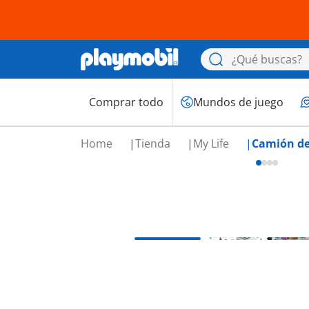
Comprar todo
Mundos de juego
Home
Tienda
My Life
Camión de