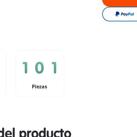
Piezas
del producto