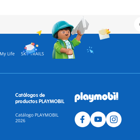
My Life
SKY TRAILS
Catálogos de
productos PLAYMOBIL
Catálogo PLAYMOBIL
2026
a