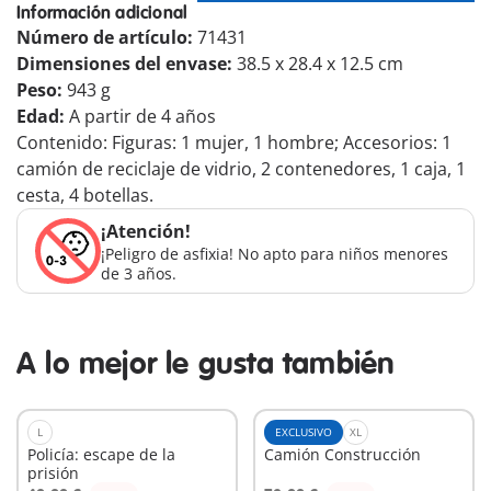
Información adicional
Número de artículo:
71431
Dimensiones del envase:
38.5 x 28.4 x 12.5 cm
Peso:
943 g
Edad:
A partir de 4 años
Contenido: Figuras: 1 mujer, 1 hombre; Accesorios: 1
camión de reciclaje de vidrio, 2 contenedores, 1 caja, 1
cesta, 4 botellas.
¡Atención!
¡Peligro de asfixia! No apto para niños menores
de 3 años.
A lo mejor le gusta también
L
EXCLUSIVO
XL
Policía: escape de la
Camión Construcción
prisión