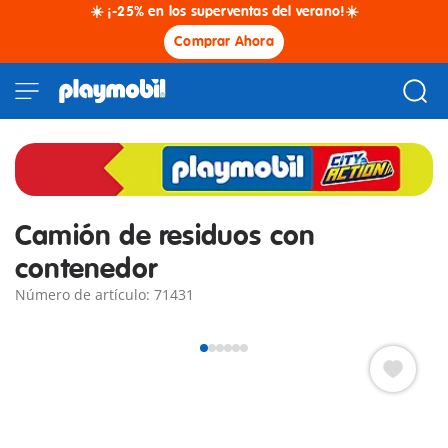
☀️ ¡-25% en los superventas del verano!☀️
Comprar Ahora
Camión de residuos con
contenedor
Número de artículo: 71431