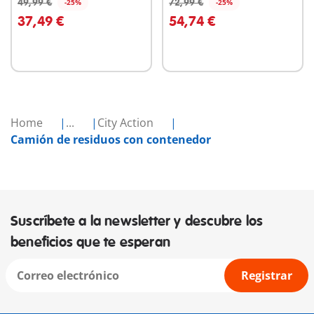
49,99 €
72,99 €
-25%
-25%
A la cesta
A la cesta
37,49 €
54,74 €
Home
...
City Action
Camión de residuos con contenedor
Suscríbete a la newsletter y descubre los
beneficios que te esperan
Registrar