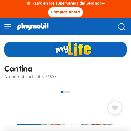
☀️ ¡-25% en los superventas del verano!☀️
Comprar Ahora
Cantina
Número de artículo: 71538