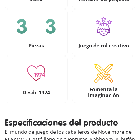
Piezas
Juego de rol creativo
Fomenta la
Desde 1974
imaginación
Especificaciones del producto
El mundo de juego de los caballeros de Novelmore de
PLAYMOBIL está lleno de aventuras: Kahboom, el bufón