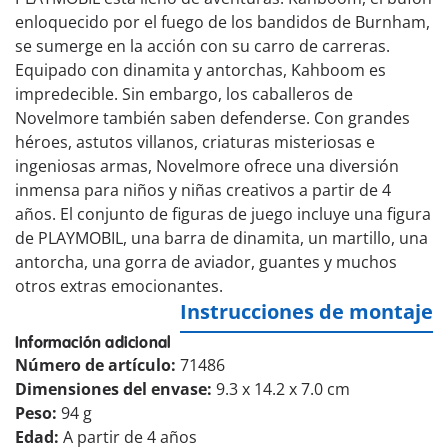
enloquecido por el fuego de los bandidos de Burnham,
se sumerge en la acción con su carro de carreras.
Equipado con dinamita y antorchas, Kahboom es
impredecible. Sin embargo, los caballeros de
Novelmore también saben defenderse. Con grandes
héroes, astutos villanos, criaturas misteriosas e
ingeniosas armas, Novelmore ofrece una diversión
inmensa para niños y niñas creativos a partir de 4
años. El conjunto de figuras de juego incluye una figura
de PLAYMOBIL, una barra de dinamita, un martillo, una
antorcha, una gorra de aviador, guantes y muchos
otros extras emocionantes.
Instrucciones de montaje
Información adicional
Número de artículo:
71486
Dimensiones del envase:
9.3 x 14.2 x 7.0 cm
Peso:
94 g
Edad:
A partir de 4 años