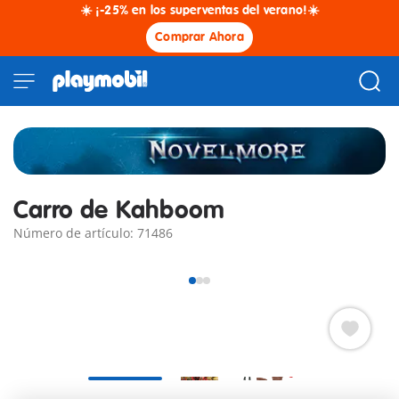
☀️ ¡-25% en los superventas del verano!☀️
Comprar Ahora
Carro de Kahboom
Número de artículo: 71486