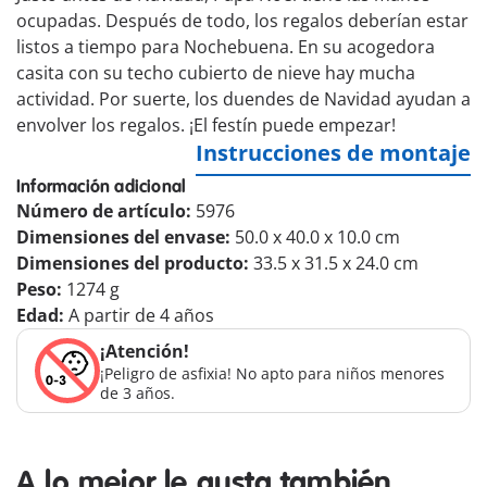
ocupadas. Después de todo, los regalos deberían estar
listos a tiempo para Nochebuena. En su acogedora
casita con su techo cubierto de nieve hay mucha
actividad. Por suerte, los duendes de Navidad ayudan a
envolver los regalos. ¡El festín puede empezar!
Instrucciones de montaje
Información adicional
Número de artículo:
5976
Dimensiones del envase:
50.0 x 40.0 x 10.0 cm
Dimensiones del producto:
33.5 x 31.5 x 24.0 cm
Peso:
1274 g
Edad:
A partir de 4 años
¡Atención!
¡Peligro de asfixia! No apto para niños menores
de 3 años.
A lo mejor le gusta también