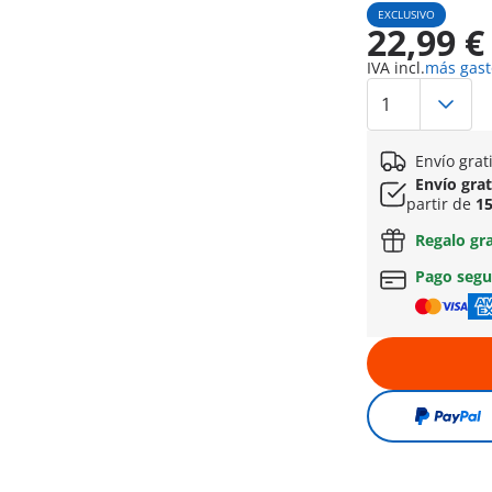
EXCLUSIVO
22,99 €
IVA incl.
más gast
Envío grat
Envío gra
partir de
15
Regalo gr
Pago seg