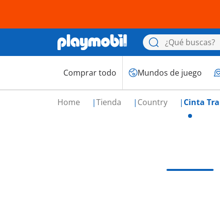
Comprar todo
Mundos de juego
Home
Tienda
Country
Cinta Tr