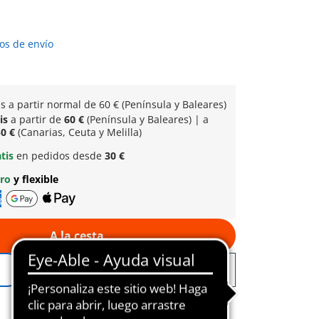
os de envío
is a partir normal
de 60 € (Península y Baleares)
tis
a partir de
60 €
(Península y Baleares) | a
0 €
(Canarias, Ceuta y Melilla)
atis
en pedidos desde
30 €
uro
y flexible
A la cesta