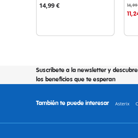
14,99 €
14,99
A la cesta
A
11,2
Suscríbete a la newsletter y descubre
los beneficios que te esperan
También te puede interesar
Asterix
C