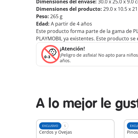
Dimensiones del envase:
30.0 x 25.0 x 9.0 
Dimensiones del producto:
29.0 x 10.5 x 2
Peso:
265 g
Edad:
A partir de 4 años
Este producto forma parte de la gama de P
PLAYMOBIL ya existentes. Este producto se e
¡Atención!
¡Peligro de asfixia! No apto para niñ
años.
A lo mejor le gu
EXCLUSIVO
S
EXCL
Cerdos y Ovejas
Pinos