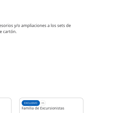
orios y/o ampliaciones a los sets de
e cartón.
EXCLUSIVO
XS
Familia de Excursionistas