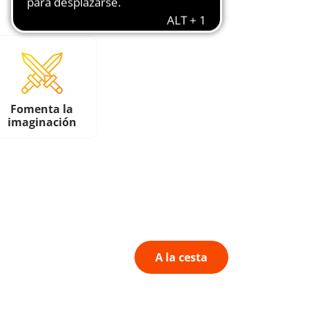
Fomenta la
imaginación
A la cesta