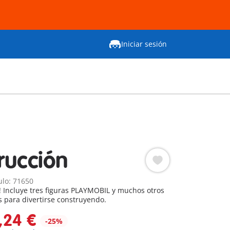
Iniciar sesión
rucción
ulo: 71650
! Incluye tres figuras PLAYMOBIL y muchos otros
s para divertirse construyendo.
,24 €
-25%