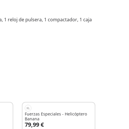
, 1 reloj de pulsera, 1 compactador, 1 caja
XL
Fuerzas Especiales - Helicóptero
Banana
79,99 €
A la cesta