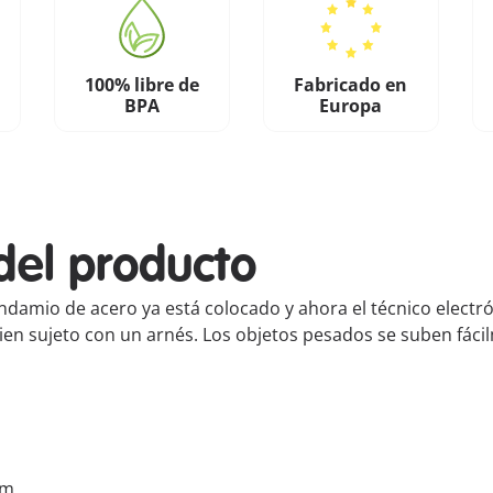
100% libre de
Fabricado en
BPA
Europa
del producto
ndamio de acero ya está colocado y ahora el técnico electró
bien sujeto con un arnés. Los objetos pesados se suben fáci
cm