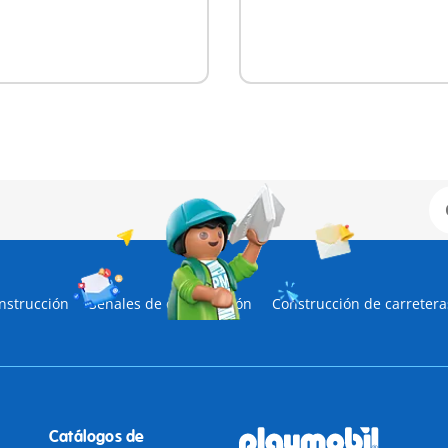
nstrucción
Señales de construcción
Construcción de carretera
Catálogos de