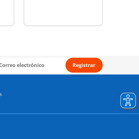
Registrar
s