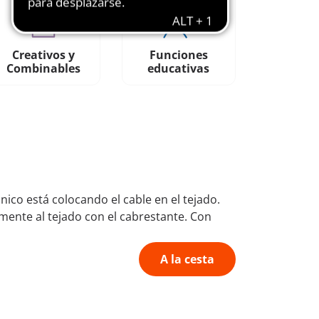
Creativos y
Funciones
Combinables
educativas
nico está colocando el cable en el tejado.
lmente al tejado con el cabrestante. Con
A la cesta