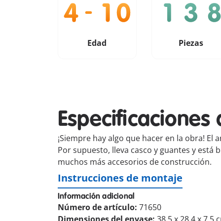
Edad
Piezas
Especificaciones 
¡Siempre hay algo que hacer en la obra! El a
Por supuesto, lleva casco y guantes y está 
muchos más accesorios de construcción.
Instrucciones de montaje
Información adicional
Número de artículo:
71650
Dimensiones del envase:
38.5 x 28.4 x 7.5 