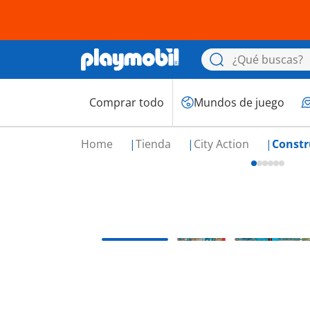
Comprar todo
Mundos de juego
Home
Tienda
City Action
Constr