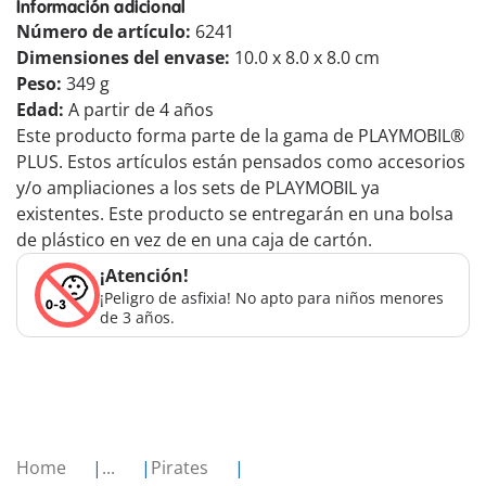
Información adicional
Número de artículo:
6241
Dimensiones del envase:
10.0 x 8.0 x 8.0 cm
Peso:
349 g
Edad:
A partir de 4 años
Este producto forma parte de la gama de PLAYMOBIL®
PLUS. Estos artículos están pensados como accesorios
y/o ampliaciones a los sets de PLAYMOBIL ya
existentes. Este producto se entregarán en una bolsa
de plástico en vez de en una caja de cartón.
¡Atención!
¡Peligro de asfixia! No apto para niños menores
de 3 años.
Home
...
Pirates