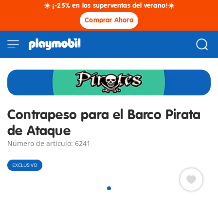
☀️ ¡-25% en los superventas del verano!☀️
Comprar Ahora
Contrapeso para el Barco Pirata
de Ataque
Número de artículo: 6241
EXCLUSIVO