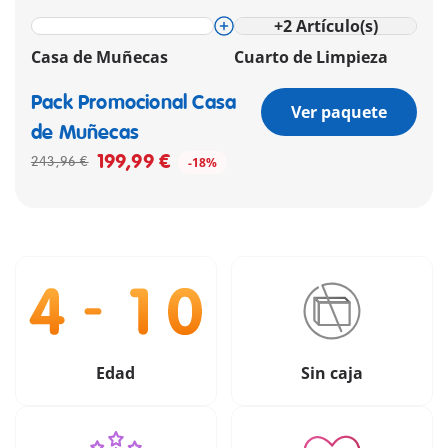
+
2
Artículo(s)
Casa de Muñecas
Cuarto de Limpieza
Pack Promocional Casa
Ver paquete
de Muñecas
199,99 €
243,96 €
-18%
Edad
Sin caja