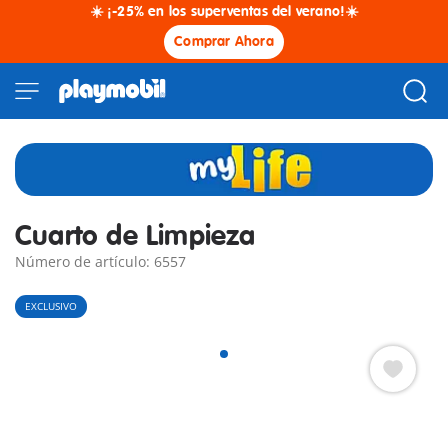
☀️ ¡-25% en los superventas del verano!☀️
Comprar Ahora
Cuarto de Limpieza
Número de artículo: 6557
EXCLUSIVO