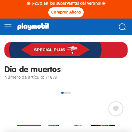
☀️ ¡-25% en los superventas del verano!☀️
Comprar Ahora
Día de muertos
Número de artículo: 71879