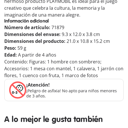
hermoso producto PLAYMOBIL es ideal para el juego
creativo que celebra la cultura, la memoria y la
imaginación de una manera alegre.
Información adicional
Número de artículo:
71879
Dimensiones del envase:
9.3 x 12.0 x 3.8 cm
Dimensiones del producto:
21.0 x 10.8 x 15.2 cm
Peso:
59 g
Edad:
A partir de 4 años
Contenido: Figuras: 1 hombre con sombrero;
Accesorios: 1 mesa con mantel, 1 calavera, 1 jarrón con
flores, 1 cuenco con fruta, 1 marco de fotos
¡Atención!
¡Peligro de asfixia! No apto para niños menores
de 3 años.
A lo mejor le gusta también