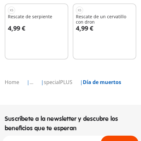
XS
XS
Rescate de serpiente
Rescate de un cervatillo
con dron
4,99 €
4,99 €
A la cesta
A la cesta
Home
...
specialPLUS
Día de muertos
Suscríbete a la newsletter y descubre los
beneficios que te esperan