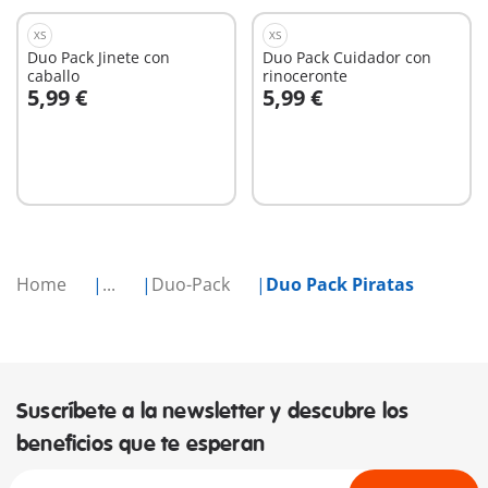
XS
XS
Duo Pack Jinete con
Duo Pack Cuidador con
caballo
rinoceronte
5,99 €
5,99 €
A la cesta
A la cesta
Home
...
Duo-Pack
Duo Pack Piratas
Suscríbete a la newsletter y descubre los
beneficios que te esperan