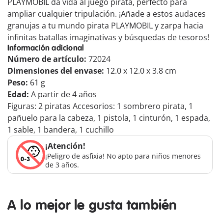
PLAYMOBIL da vida al juego pirata, perfecto para
ampliar cualquier tripulación. ¡Añade a estos audaces
granujas a tu mundo pirata PLAYMOBIL y zarpa hacia
infinitas batallas imaginativas y búsquedas de tesoros!
Información adicional
Número de artículo:
72024
Dimensiones del envase:
12.0 x 12.0 x 3.8 cm
Peso:
61 g
Edad:
A partir de 4 años
Figuras: 2 piratas Accesorios: 1 sombrero pirata, 1
pañuelo para la cabeza, 1 pistola, 1 cinturón, 1 espada,
1 sable, 1 bandera, 1 cuchillo
¡Atención!
¡Peligro de asfixia! No apto para niños menores
de 3 años.
A lo mejor le gusta también