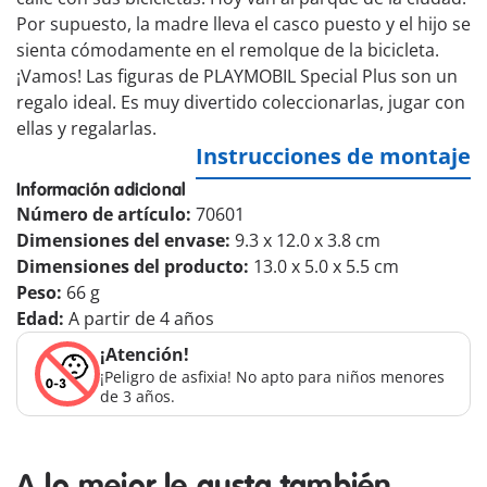
Por supuesto, la madre lleva el casco puesto y el hijo se
sienta cómodamente en el remolque de la bicicleta.
¡Vamos! Las figuras de PLAYMOBIL Special Plus son un
regalo ideal. Es muy divertido coleccionarlas, jugar con
ellas y regalarlas.
Instrucciones de montaje
Información adicional
Número de artículo:
70601
Dimensiones del envase:
9.3 x 12.0 x 3.8 cm
Dimensiones del producto:
13.0 x 5.0 x 5.5 cm
Peso:
66 g
Edad:
A partir de 4 años
¡Atención!
¡Peligro de asfixia! No apto para niños menores
de 3 años.
A lo mejor le gusta también