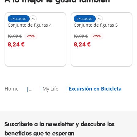
EXCLUSIVO
XS
EXCLUSIVO
XS
Conjunto de figuras 4
Conjunto de figuras 5
10,99 €
10,99 €
-25%
-25%
A la cesta
A la cesta
8,24 €
8,24 €
Home
...
My Life
Excursión en Bicicleta
Suscríbete a la newsletter y descubre los
beneficios que te esperan