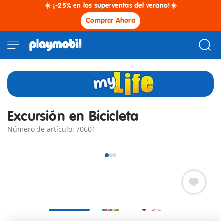
☀️ ¡-25% en los superventas del verano!☀️
Comprar Ahora
Excursión en Bicicleta
Número de artículo: 70601