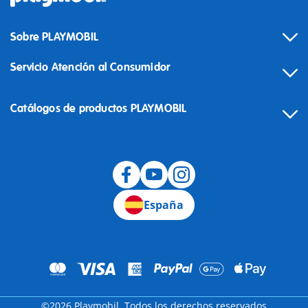
Sobre PLAYMOBIL
Servicio Atención al Consumidor
Catálogos de productos PLAYMOBIL
Desistimiento
España
©2026 Playmobil. Todos los derechos reservados