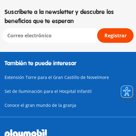
Suscríbete a la newsletter y descubre los
beneficios que te esperan
Registrar
También te puede interesar
Extensión Torre para el Gran Castillo de Novelmore
Set de Iluminación para el Hospital Infantil
Conoce el gran mundo de la granja