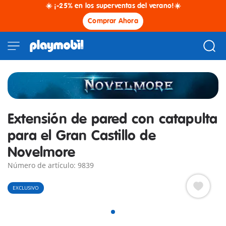
☀️ ¡-25% en los superventas del verano!☀️
Comprar Ahora
Extensión de pared con catapulta
para el Gran Castillo de
Novelmore
Número de artículo: 9839
EXCLUSIVO