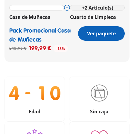
+
2
Artículo(s)
Casa de Muñecas
Cuarto de Limpieza
Pack Promocional Casa
Ver paquete
de Muñecas
199,99 €
243,96 €
-18%
Edad
Sin caja