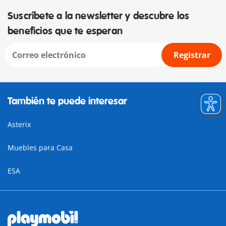
Suscríbete a la newsletter y descubre los
beneficios que te esperan
Registrar
También te puede interesar
Asterix
Muebles para Casa
ESA