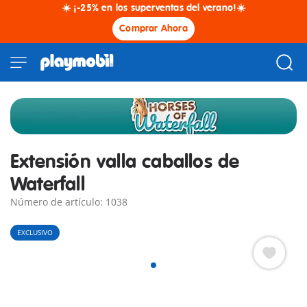
☀️ ¡-25% en los superventas del verano!☀️
Comprar Ahora
Extensión valla caballos de
Waterfall
Número de artículo: 1038
EXCLUSIVO