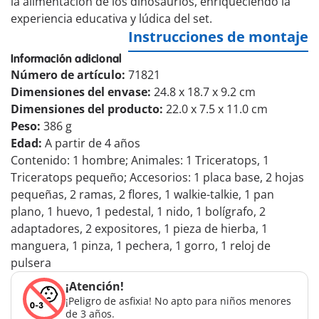
la alimentación de los dinosaurios, enriqueciendo la
experiencia educativa y lúdica del set.
Instrucciones de montaje
Información adicional
Número de artículo:
71821
Dimensiones del envase:
24.8 x 18.7 x 9.2 cm
Dimensiones del producto:
22.0 x 7.5 x 11.0 cm
Peso:
386 g
Edad:
A partir de 4 años
Contenido: 1 hombre; Animales: 1 Triceratops, 1
Triceratops pequeño; Accesorios: 1 placa base, 2 hojas
pequeñas, 2 ramas, 2 flores, 1 walkie-talkie, 1 pan
plano, 1 huevo, 1 pedestal, 1 nido, 1 bolígrafo, 2
adaptadores, 2 expositores, 1 pieza de hierba, 1
manguera, 1 pinza, 1 pechera, 1 gorro, 1 reloj de
pulsera
¡Atención!
¡Peligro de asfixia! No apto para niños menores
de 3 años.