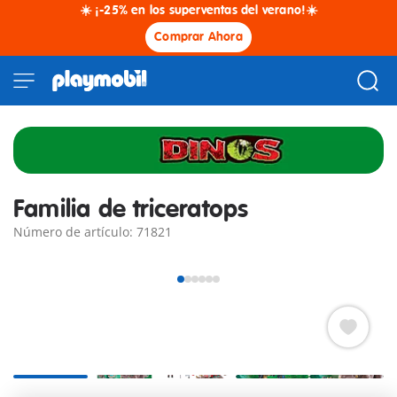
☀️ ¡-25% en los superventas del verano!☀️
Comprar Ahora
Familia de triceratops
Número de artículo: 71821