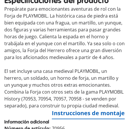
Especificaciones del producto
Prepárate para emocionantes aventuras de rol con la
Forja de PLAYMOBIL. La histórica casa de piedra está
bien equipada con una fragua, un martillo, un yunque,
dos figuras y varias herramientas para pasar grandes
horas de juego. Calienta la espada en el horno y
trabájala en el yunque con el martillo. Ya sea solo o con
amigos, la Forja del Herrero ofrece una gran diversión
para los aficionados medievales a partir de 4 años.
El set incluye una casa medieval PLAYMOBIL, un
herrero, un soldado, un horno de forja, un martillo y
un yunque y muchos otros extras emocionantes.
Combina la Forja con otros sets de la gama PLAYMOBIL
History (70953, 70954, 70957, 70958 - se venden por
separado), para construir tu propia ciudad medieval.
Instrucciones de montaje
Información adicional
Número de artículo:
70956