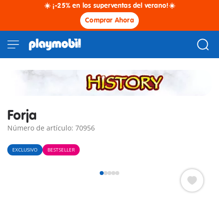
☀️ ¡-25% en los superventas del verano!☀️
Comprar Ahora
Forja
Número de artículo: 70956
EXCLUSIVO
BESTSELLER