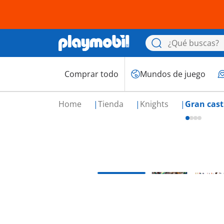
Comprar todo
Mundos de juego
Home
Tienda
Knights
Gran cast