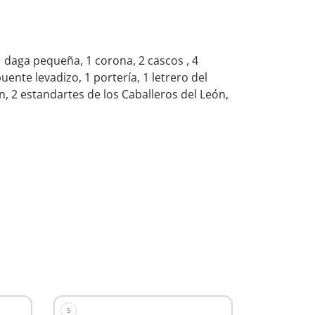
1 daga pequeña, 1 corona, 2 cascos , 4
puente levadizo, 1 portería, 1 letrero del
n, 2 estandartes de los Caballeros del León,
S