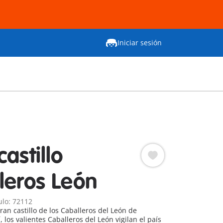
Iniciar sesión
astillo
leros León
ulo: 72112
ran castillo de los Caballeros del León de