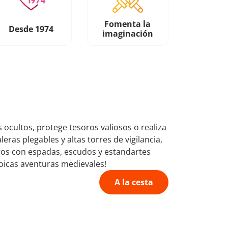
Fomenta la
Desde 1974
imaginación
 ocultos, protege tesoros valiosos o realiza
ras plegables y altas torres de vigilancia,
eros con espadas, escudos y estandartes
roicas aventuras medievales!
A la cesta