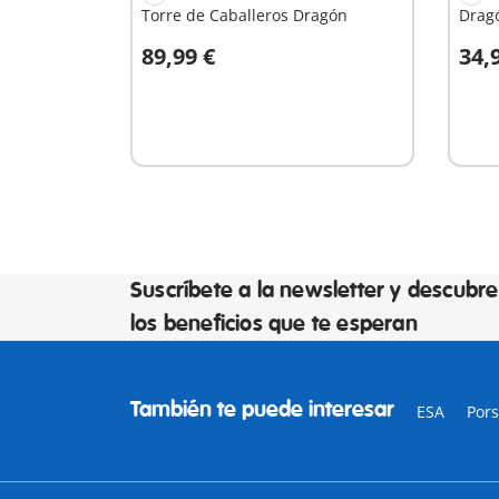
Torre de Caballeros Dragón
Drag
89,99 €
34,
A la cesta
A
Suscríbete a la newsletter y descubre
los beneficios que te esperan
También te puede interesar
ESA
Por