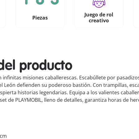
Juego de rol
Piezas
creativo
del producto
 infinitas misiones caballerescas. Escabúllete por pasadizos
 León defienden su poderoso bastión. Con trampillas, escale
pierta historias legendarias. Equipa a los valientes caball
e set de PLAYMOBIL, lleno de detalles, garantiza horas de he
5 cm