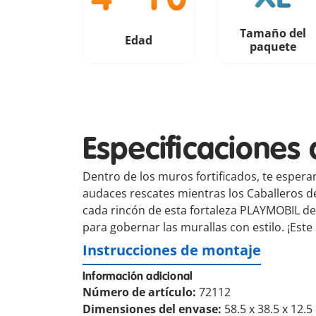
Tamaño del
Edad
paquete
Especificaciones 
Dentro de los muros fortificados, te esperan
audaces rescates mientras los Caballeros del
cada rincón de esta fortaleza PLAYMOBIL des
para gobernar las murallas con estilo. ¡Est
Instrucciones de montaje
Información adicional
Número de artículo:
72112
Dimensiones del envase:
58.5 x 38.5 x 12.