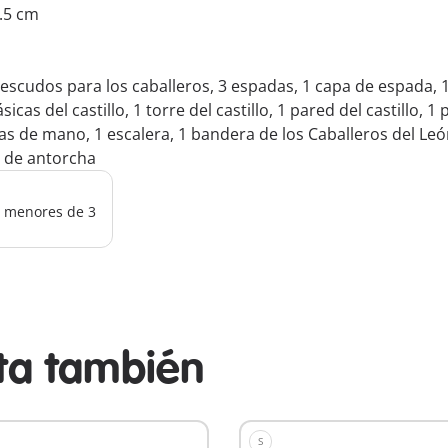
5.5 cm
3 escudos para los caballeros, 3 espadas, 1 capa de espada, 
as del castillo, 1 torre del castillo, 1 pared del castillo, 1 
eras de mano, 1 escalera, 1 bandera de los Caballeros del Leó
e de antorcha
os menores de 3
sta también
S