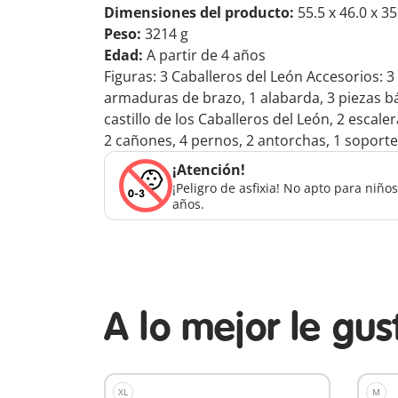
Dimensiones del producto:
55.5 x 46.0 x 3
Peso:
3214 g
Edad:
A partir de 4 años
Figuras: 3 Caballeros del León Accesorios: 
armaduras de brazo, 1 alabarda, 3 piezas básic
castillo de los Caballeros del León, 2 escal
2 cañones, 4 pernos, 2 antorchas, 1 soport
¡Atención!
¡Peligro de asfixia! No apto para niñ
años.
A lo mejor le gu
XL
M