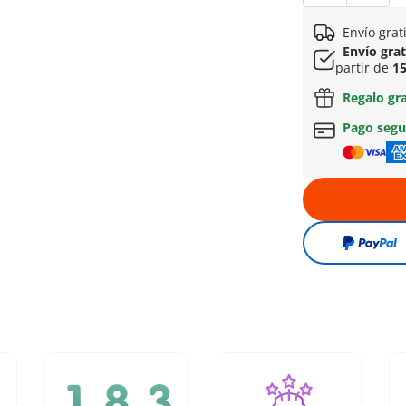
Envío grat
Envío gra
partir de
15
Regalo gr
Pago seg