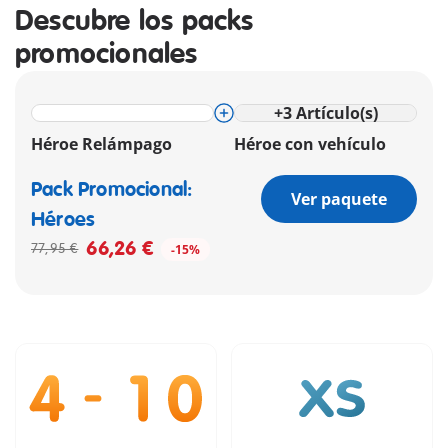
Descubre los packs
promocionales
+
3
Artículo(s)
Héroe Relámpago
Héroe con vehículo
Pack Promocional:
Ver paquete
Héroes
66,26 €
77,95 €
-15%