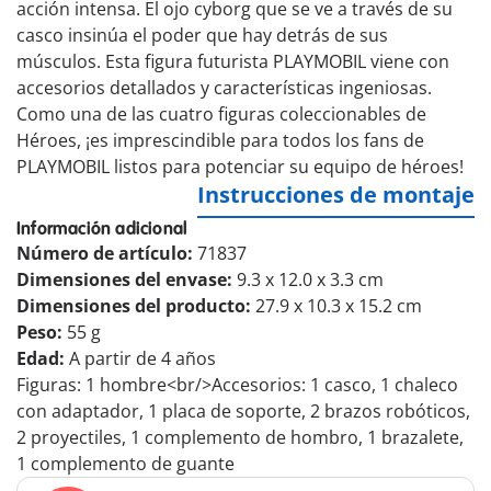
acción intensa. El ojo cyborg que se ve a través de su
casco insinúa el poder que hay detrás de sus
músculos. Esta figura futurista PLAYMOBIL viene con
accesorios detallados y características ingeniosas.
Como una de las cuatro figuras coleccionables de
Héroes, ¡es imprescindible para todos los fans de
PLAYMOBIL listos para potenciar su equipo de héroes!
Instrucciones de montaje
Información adicional
Número de artículo:
71837
Dimensiones del envase:
9.3 x 12.0 x 3.3 cm
Dimensiones del producto:
27.9 x 10.3 x 15.2 cm
Peso:
55 g
Edad:
A partir de 4 años
Figuras: 1 hombre<br/>Accesorios: 1 casco, 1 chaleco
con adaptador, 1 placa de soporte, 2 brazos robóticos,
2 proyectiles, 1 complemento de hombro, 1 brazalete,
1 complemento de guante