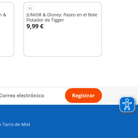
XS
h &
JUNIOR & Disney: Paseo en el Bote
Flotador de Tigger
9,99 €
A la cesta
Registrar
 Tarro de Miel