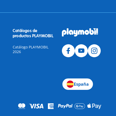
Catálogos de
productos PLAYMOBIL
Catálogo PLAYMOBIL
2026
a
España