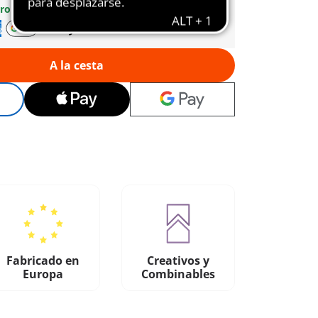
uro
y flexible
A la cesta
Fabricado en
Creativos y
Europa
Combinables