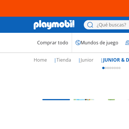
Comprar todo
Mundos de juego
Home
Tienda
Junior
JUNIOR & D