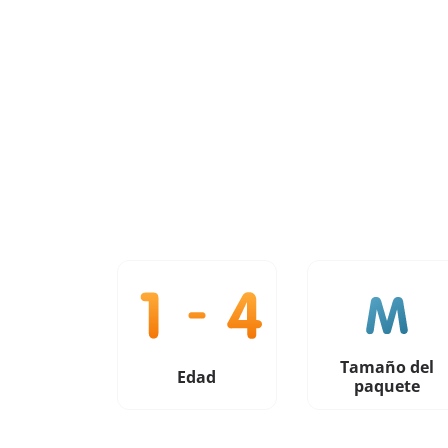
Tamaño del
Edad
paquete