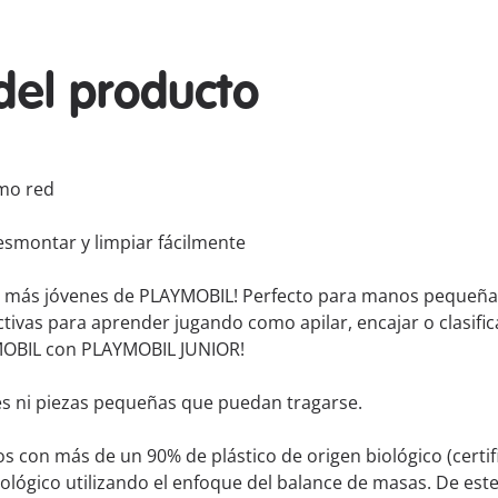
del producto
omo red
desmontar y limpiar fácilmente
s más jóvenes de PLAYMOBIL! Perfecto para manos pequeñas
ivas para aprender jugando como apilar, encajar o clasificar
OBIL con PLAYMOBIL JUNIOR!
es ni piezas pequeñas que puedan tragarse.
 con más de un 90% de plástico de origen biológico (certifi
biológico utilizando el enfoque del balance de masas. De 