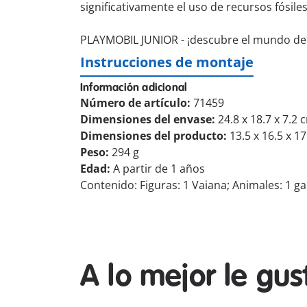
significativamente el uso de recursos fósiles
PLAYMOBIL JUNIOR - ¡descubre el mundo de
Instrucciones de montaje
Información adicional
Número de artículo:
71459
Dimensiones del envase:
24.8 x 18.7 x 7.2 
Dimensiones del producto:
13.5 x 16.5 x 1
Peso:
294 g
Edad:
A partir de 1 años
Contenido: Figuras: 1 Vaiana; Animales: 1 gal
A lo mejor le gu