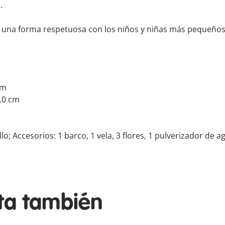
.
 una forma respetuosa con los niños y niñas más pequeños
cm
7.0 cm
lo; Accesorios: 1 barco, 1 vela, 3 flores, 1 pulverizador de a
sta también