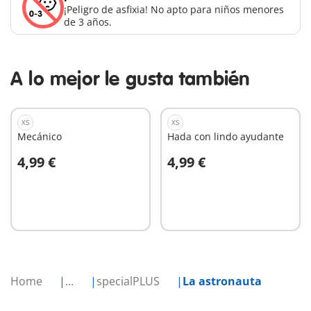
¡Peligro de asfixia! No apto para niños menores
de 3 años.
A lo mejor le gusta también
XS
XS
Mecánico
Hada con lindo ayudante
4,99 €
4,99 €
A la cesta
A la cesta
Home
...
specialPLUS
La astronauta