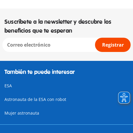
Suscríbete a la newsletter y descubre los
beneficios que te esperan
Registrar
También te puede interesar
ESA
Astronauta de la ESA con robot
Mujer astronauta