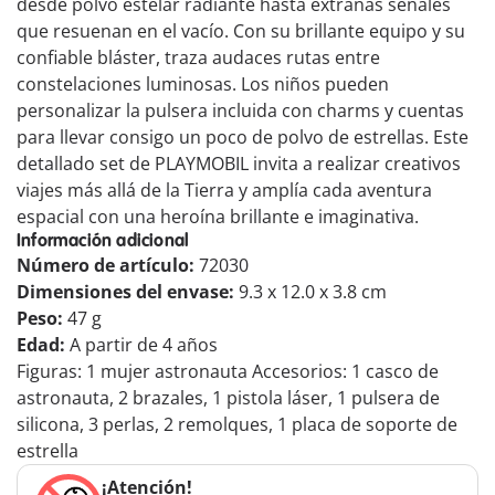
desde polvo estelar radiante hasta extrañas señales
que resuenan en el vacío. Con su brillante equipo y su
confiable bláster, traza audaces rutas entre
constelaciones luminosas. Los niños pueden
personalizar la pulsera incluida con charms y cuentas
para llevar consigo un poco de polvo de estrellas. Este
detallado set de PLAYMOBIL invita a realizar creativos
viajes más allá de la Tierra y amplía cada aventura
espacial con una heroína brillante e imaginativa.
Información adicional
Número de artículo:
72030
Dimensiones del envase:
9.3 x 12.0 x 3.8 cm
Peso:
47 g
Edad:
A partir de 4 años
Figuras: 1 mujer astronauta Accesorios: 1 casco de
astronauta, 2 brazales, 1 pistola láser, 1 pulsera de
silicona, 3 perlas, 2 remolques, 1 placa de soporte de
estrella
¡Atención!